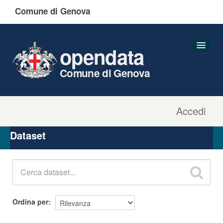
Comune di Genova
opendata
Comune di Genova
Accedi
Dataset
Organizzazioni
Dataset
Gruppi
Informazioni
Ordina per