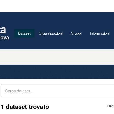
ta
Dataset
Organizzazioni
Gruppi
Informazioni
nova
1 dataset trovato
Ord