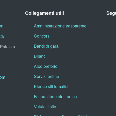
Collegamenti utili
Segu
n il
Amministrazione trasparente
Concorsi
ata
Bandi di gara
, Palazzo
Bilanci
Albo pretorio
Servizi online
oom
Elenco siti tematici
Fatturazione elettronica
Valuta il sito