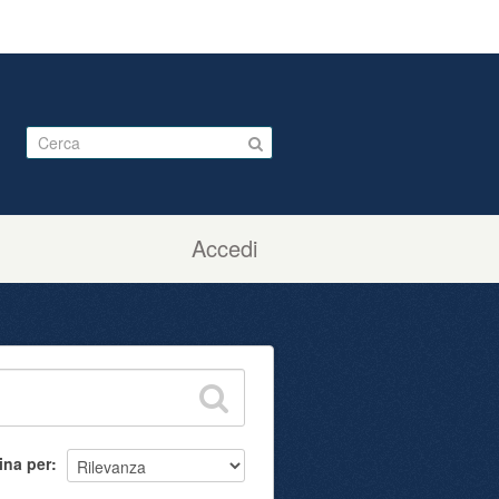
Accedi
ina per