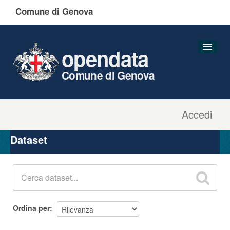
Comune di Genova
opendata
Comune di Genova
Accedi
Dataset
Organizzazioni
Dataset
Gruppi
Informazioni
Ordina per