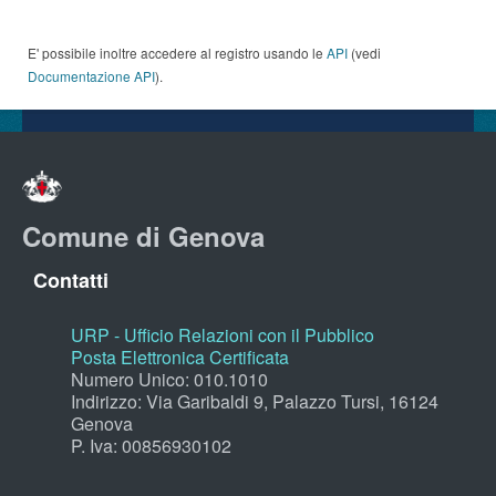
E' possibile inoltre accedere al registro usando le
API
(vedi
Documentazione API
).
Comune di Genova
Contatti
URP - Ufficio Relazioni con il Pubblico
Posta Elettronica Certificata
Numero Unico: 010.1010
Indirizzo: Via Garibaldi 9, Palazzo Tursi, 16124
Genova
P. Iva: 00856930102