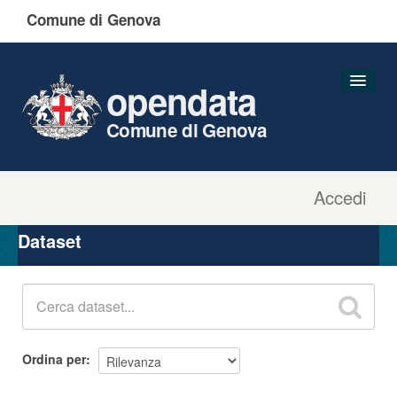
Comune di Genova
opendata
Comune di Genova
Accedi
Dataset
Organizzazioni
Dataset
Gruppi
Informazioni
Ordina per