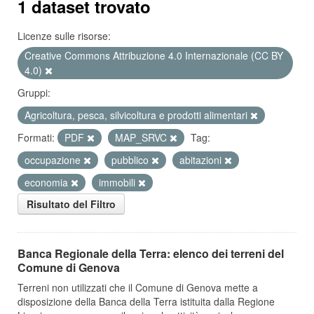
1 dataset trovato
Licenze sulle risorse:
Creative Commons Attribuzione 4.0 Internazionale (CC BY
4.0)
Gruppi:
Agricoltura, pesca, silvicoltura e prodotti alimentari
Formati:
PDF
MAP_SRVC
Tag:
occupazione
pubblico
abitazioni
economia
immobili
Risultato del Filtro
Banca Regionale della Terra: elenco dei terreni del
Comune di Genova
Terreni non utilizzati che il Comune di Genova mette a
disposizione della Banca della Terra istituita dalla Regione