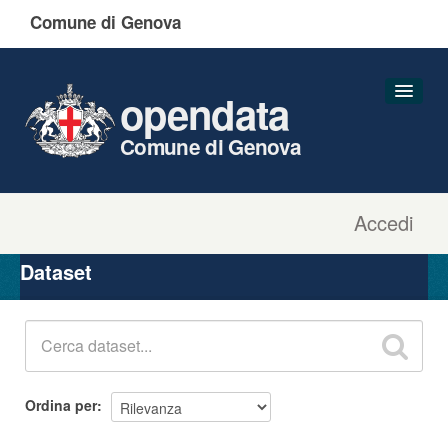
Comune di Genova
opendata
Comune di Genova
Accedi
Dataset
Organizzazioni
Dataset
Gruppi
Informazioni
Ordina per