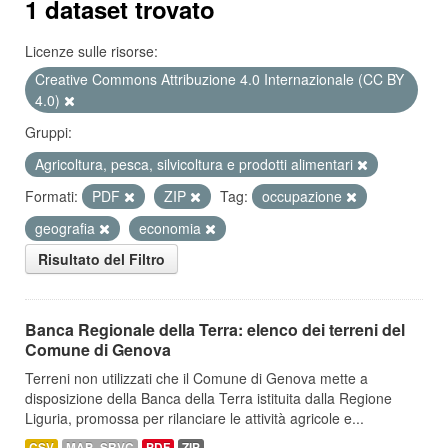
1 dataset trovato
Licenze sulle risorse:
Creative Commons Attribuzione 4.0 Internazionale (CC BY
4.0)
Gruppi:
Agricoltura, pesca, silvicoltura e prodotti alimentari
Formati:
PDF
ZIP
Tag:
occupazione
geografia
economia
Risultato del Filtro
Banca Regionale della Terra: elenco dei terreni del
Comune di Genova
Terreni non utilizzati che il Comune di Genova mette a
disposizione della Banca della Terra istituita dalla Regione
Liguria, promossa per rilanciare le attività agricole e...
CSV
MAP_SRVC
PDF
ZIP