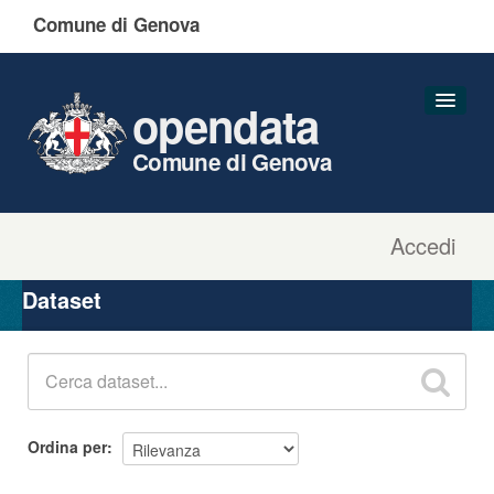
Comune di Genova
opendata
Comune di Genova
Accedi
Dataset
Organizzazioni
Dataset
Gruppi
Informazioni
Ordina per