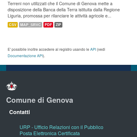
Terreni non utilizzati che il Comune di Genova mette a
disposizione della Banca della Terra istituita dalla Regione
Liguria, promossa per rilanciare le attività agricole e...
CSV
MAP_SRVC
PDF
ZIP
E' possibile inoltre accedere al registro usando le
API
(vedi
Documentazione API
).
Comune di Genova
Contatti
URP - Ufficio Relazioni con il Pubblico
Posta Elettronica Certificata