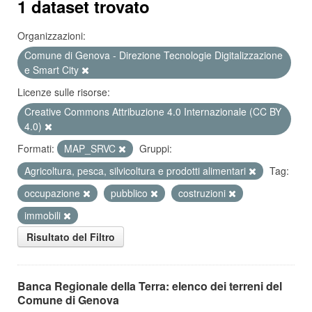
1 dataset trovato
Organizzazioni:
Comune di Genova - Direzione Tecnologie Digitalizzazione
e Smart City
Licenze sulle risorse:
Creative Commons Attribuzione 4.0 Internazionale (CC BY
4.0)
Formati:
MAP_SRVC
Gruppi:
Agricoltura, pesca, silvicoltura e prodotti alimentari
Tag:
occupazione
pubblico
costruzioni
immobili
Risultato del Filtro
Banca Regionale della Terra: elenco dei terreni del
Comune di Genova