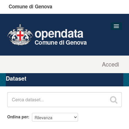
Comune di Genova
opendata
Comune di Genova
Accedi
Dataset
Organizzazioni
Dataset
Gruppi
Informazioni
Ordina per