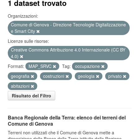
1 dataset trovato
Organizzazioni:
Comune di Genova - Direzione Tecnologie Digitalizzazione
e Smart City
Licenze sulle risorse:
Creative Commons Attribuzione 4.0 Internazionale (CC BY
4.0)
Formati:
MAP_SRVC
Tag:
occupazione
geografia
costruzioni
geologia
privato
abitazioni
Risultato del Filtro
Banca Regionale della Terra: elenco dei terreni del
Comune di Genova
Terreni non utilizzati che il Comune di Genova mette a
disposizione della Banca della Terra istituita dalla Regione