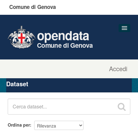
Comune di Genova
opendata
Comune di Genova
Accedi
Dataset
Organizzazioni
Dataset
Gruppi
Informazioni
Ordina per