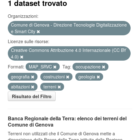
1 dataset trovato
Organizzazioni:
Comune di Genova - Direzione Tecnologie Digitalizzazione
e Smart City
Licenze sulle risorse:
Creative Commons Attribuzione 4.0 Internazionale (CC BY
4.0)
Formati:
MAP_SRVC
Tag:
occupazione
geografia
costruzioni
geologia
abitazioni
terreni
Risultato del Filtro
Banca Regionale della Terra: elenco dei terreni del
Comune di Genova
Terreni non utilizzati che il Comune di Genova mette a
disposizione della Banca della Terra istituita dalla Regione