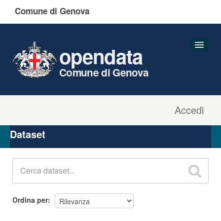
Comune di Genova
opendata
Comune di Genova
Accedi
Dataset
Organizzazioni
Dataset
Gruppi
Informazioni
Ordina per