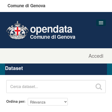
Comune di Genova
opendata
Comune di Genova
Accedi
Dataset
Organizzazioni
Dataset
Gruppi
Informazioni
Ordina per