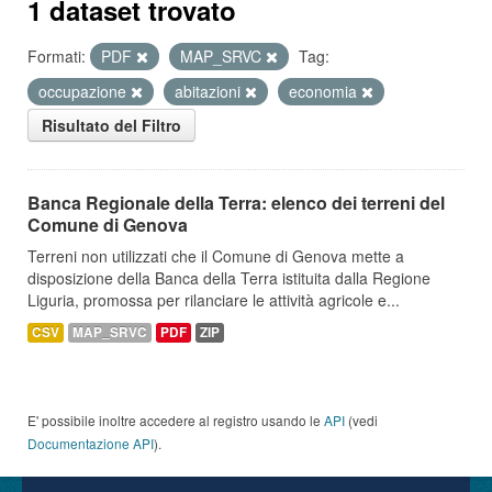
1 dataset trovato
Formati:
PDF
MAP_SRVC
Tag:
occupazione
abitazioni
economia
Risultato del Filtro
Banca Regionale della Terra: elenco dei terreni del
Comune di Genova
Terreni non utilizzati che il Comune di Genova mette a
disposizione della Banca della Terra istituita dalla Regione
Liguria, promossa per rilanciare le attività agricole e...
CSV
MAP_SRVC
PDF
ZIP
E' possibile inoltre accedere al registro usando le
API
(vedi
Documentazione API
).