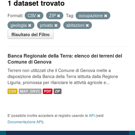
1 dataset trovato
Formati:
CSV
ZIP
Tag:
occupazione
geologia
privato
abitazioni
Risultato del Filtro
Banca Regionale della Terra: elenco dei terreni del
Comune di Genova
Terreni non utilizzati che il Comune di Genova mette a
disposizione della Banca della Terra istituita dalla Regione
Liguria, promossa per rilanciare le attività agricole e...
CSV
MAP_SRVC
PDF
ZIP
E' possibile inoltre accedere al registro usando le
API
(vedi
Documentazione API
).