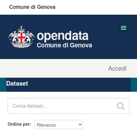
Comune di Genova
opendata
Comune di Genova
Accedi
Dataset
Organizzazioni
Dataset
Gruppi
Informazioni
Ordina per