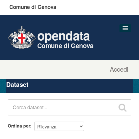
Comune di Genova
opendata
Comune di Genova
Accedi
Dataset
Organizzazioni
Dataset
Gruppi
Informazioni
Ordina per