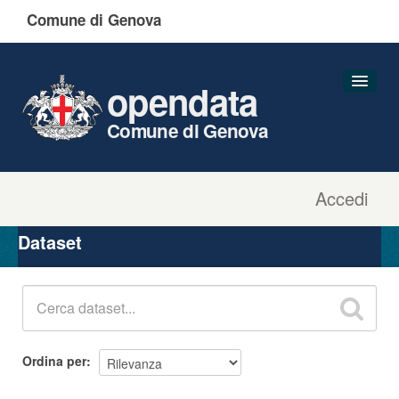
Comune di Genova
opendata
Comune di Genova
Accedi
Dataset
Organizzazioni
Dataset
Gruppi
Informazioni
Ordina per