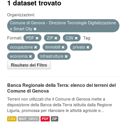
1 dataset trovato
Organizzazioni:
Comune di Genova - Direzione Tecnologie Digitalizzazione
e Smart City
Formati:
PDF
ZIP
CSV
Tag:
occupazione
immobili
privato
economia
infrastrutture
Risultato del Filtro
Banca Regionale della Terra: elenco dei terreni del
Comune di Genova
Terreni non utilizzati che il Comune di Genova mette a
disposizione della Banca della Terra istituita dalla Regione
Liguria, promossa per rilanciare le attività agricole e...
CSV
MAP_SRVC
PDF
ZIP