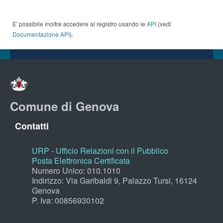
E' possibile inoltre accedere al registro usando le
API
(vedi
Documentazione API
).
Comune di Genova
Contatti
URP - Ufficio Relazioni con il Pubblico
Posta Elettronica Certificata
Numero Unico: 010.1010
Indirizzo: Via Garibaldi 9, Palazzo Tursi, 16124
Genova
P. Iva: 00856930102