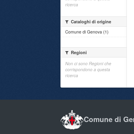
ricerca
Cataloghi di origine
Comune di Genova (1)
Regioni
Non ci sono Regioni che
corrispondono a questa
ricerca
Comune di Ge