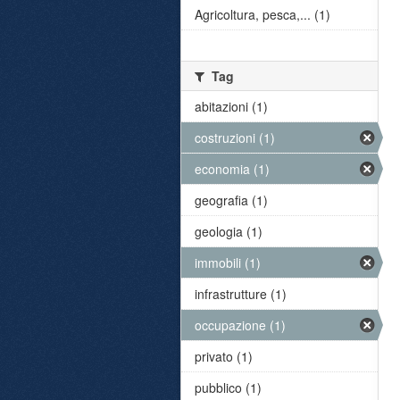
Agricoltura, pesca,... (1)
Tag
abitazioni (1)
costruzioni (1)
economia (1)
geografia (1)
geologia (1)
immobili (1)
infrastrutture (1)
occupazione (1)
privato (1)
pubblico (1)