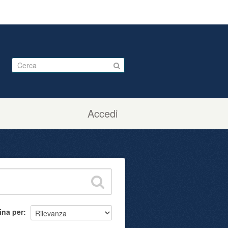
Accedi
ina per