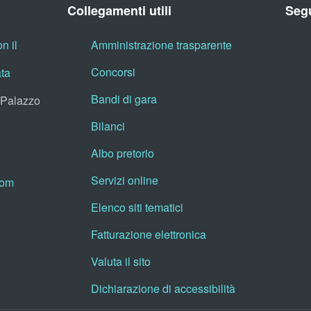
Collegamenti utili
Segu
n il
Amministrazione trasparente
Concorsi
ata
Bandi di gara
, Palazzo
Bilanci
Albo pretorio
Servizi online
oom
Elenco siti tematici
Fatturazione elettronica
Valuta il sito
Dichiarazione di accessibilità