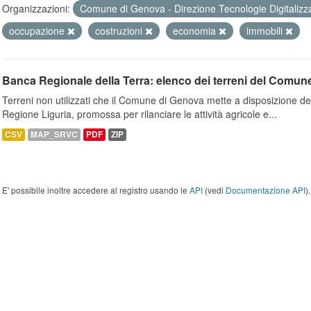
Organizzazioni:
Comune di Genova - Direzione Tecnologie Digitalizz
occupazione
costruzioni
economia
immobili
Banca Regionale della Terra: elenco dei terreni del Comun
Terreni non utilizzati che il Comune di Genova mette a disposizione dell
Regione Liguria, promossa per rilanciare le attività agricole e...
CSV
MAP_SRVC
PDF
ZIP
E' possibile inoltre accedere al registro usando le
API
(vedi
Documentazione API
).