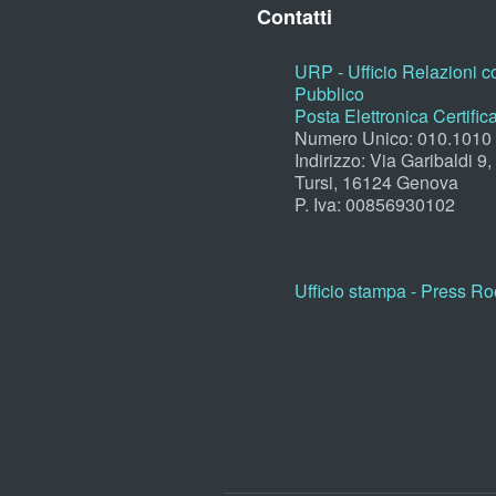
Contatti
URP - Ufficio Relazioni co
Pubblico
Posta Elettronica Certific
Numero Unico: 010.1010
Indirizzo: Via Garibaldi 9
Tursi, 16124 Genova
P. Iva: 00856930102
Ufficio stampa - Press R