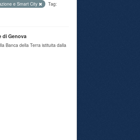
azione e Smart City
Tag:
e di Genova
a Banca della Terra istituita dalla