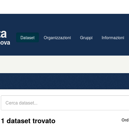
ta
Dataset
Organizzazioni
Gruppi
Informazioni
nova
1 dataset trovato
Ord