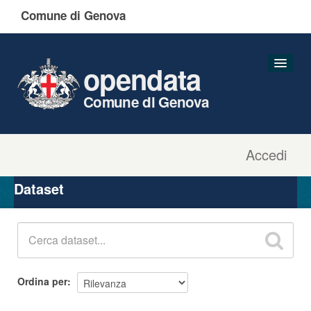
Comune di Genova
opendata
Comune di Genova
Accedi
Dataset
Organizzazioni
Dataset
Gruppi
Informazioni
Ordina per