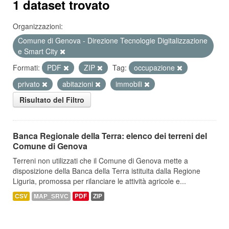
1 dataset trovato
Organizzazioni:
Comune di Genova - Direzione Tecnologie Digitalizzazione
e Smart City
Formati:
PDF
ZIP
Tag:
occupazione
privato
abitazioni
immobili
Risultato del Filtro
Banca Regionale della Terra: elenco dei terreni del
Comune di Genova
Terreni non utilizzati che il Comune di Genova mette a
disposizione della Banca della Terra istituita dalla Regione
Liguria, promossa per rilanciare le attività agricole e...
CSV
MAP_SRVC
PDF
ZIP