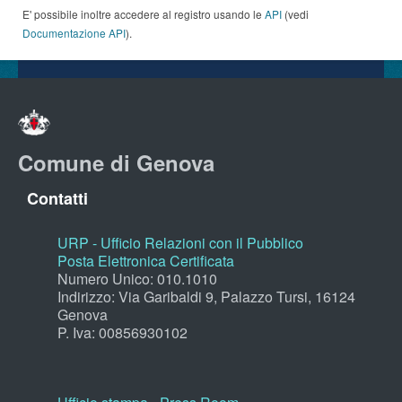
E' possibile inoltre accedere al registro usando le
API
(vedi
Documentazione API
).
Comune di Genova
Contatti
URP - Ufficio Relazioni con il Pubblico
Posta Elettronica Certificata
Numero Unico: 010.1010
Indirizzo: Via Garibaldi 9, Palazzo Tursi, 16124
Genova
P. Iva: 00856930102