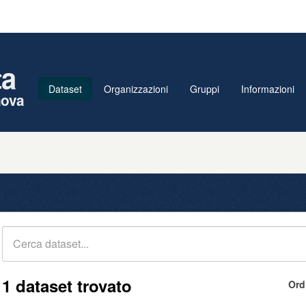
ta
Dataset
Organizzazioni
Gruppi
Informazioni
nova
1 dataset trovato
Ord