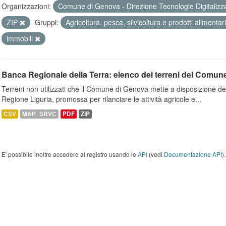
Organizzazioni:
Comune di Genova - Direzione Tecnologie Digitalizz
ZIP
Gruppi:
Agricoltura, pesca, silvicoltura e prodotti alimentar
immobili
Banca Regionale della Terra: elenco dei terreni del Comun
Terreni non utilizzati che il Comune di Genova mette a disposizione dell
Regione Liguria, promossa per rilanciare le attività agricole e...
CSV
MAP_SRVC
PDF
ZIP
E' possibile inoltre accedere al registro usando le
API
(vedi
Documentazione API
).