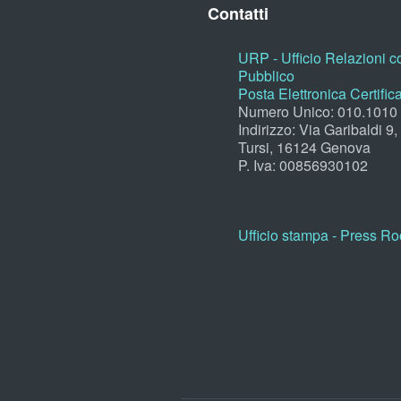
Contatti
URP - Ufficio Relazioni co
Pubblico
Posta Elettronica Certific
Numero Unico: 010.1010
Indirizzo: Via Garibaldi 9
Tursi, 16124 Genova
P. Iva: 00856930102
Ufficio stampa - Press R