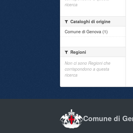
ricerca
Cataloghi di origine
Comune di Genova (1)
Regioni
Non ci sono Regioni che
corrispondono a questa
ricerca
Comune di Ge