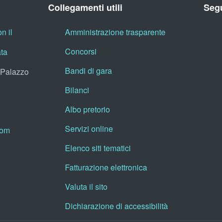
Collegamenti utili
Segu
n il
Amministrazione trasparente
Concorsi
ata
Bandi di gara
, Palazzo
Bilanci
Albo pretorio
Servizi online
oom
Elenco siti tematici
Fatturazione elettronica
Valuta il sito
Dichiarazione di accessibilità