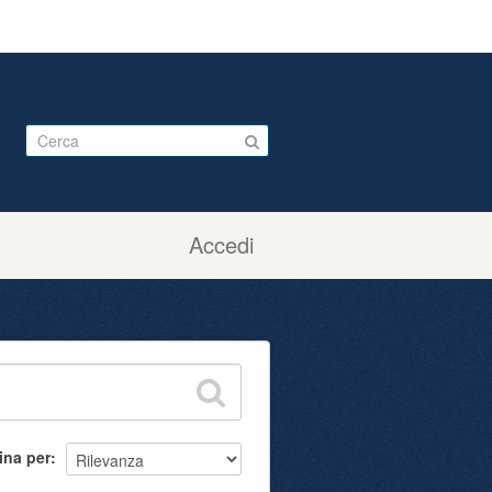
Accedi
ina per