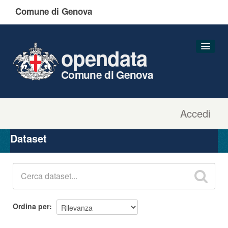
Comune di Genova
opendata
Comune di Genova
Accedi
Dataset
Organizzazioni
Dataset
Gruppi
Informazioni
Ordina per