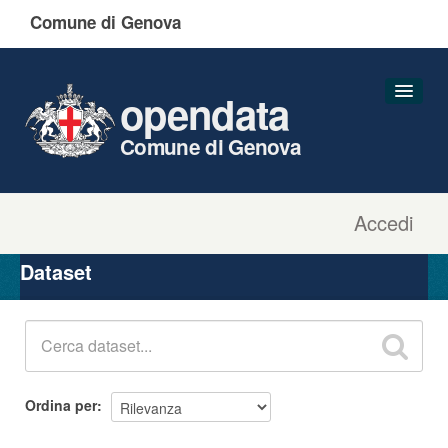
Comune di Genova
opendata
Comune di Genova
Accedi
Dataset
Organizzazioni
Dataset
Gruppi
Informazioni
Ordina per