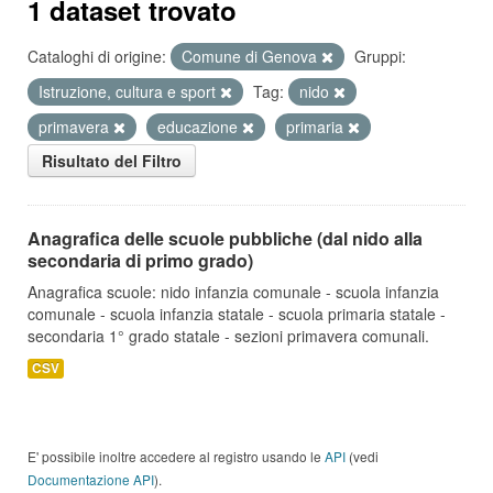
1 dataset trovato
Cataloghi di origine:
Comune di Genova
Gruppi:
Istruzione, cultura e sport
Tag:
nido
primavera
educazione
primaria
Risultato del Filtro
Anagrafica delle scuole pubbliche (dal nido alla
secondaria di primo grado)
Anagrafica scuole: nido infanzia comunale - scuola infanzia
comunale - scuola infanzia statale - scuola primaria statale -
secondaria 1° grado statale - sezioni primavera comunali.
CSV
E' possibile inoltre accedere al registro usando le
API
(vedi
Documentazione API
).