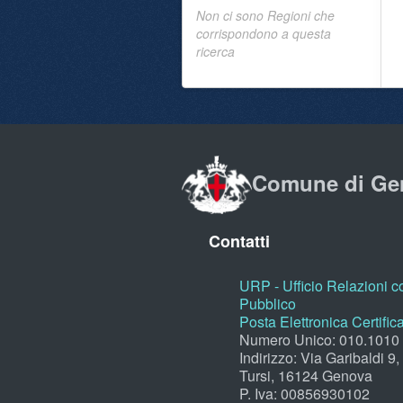
Non ci sono Regioni che
corrispondono a questa
ricerca
Comune di Ge
Contatti
URP - Ufficio Relazioni co
Pubblico
Posta Elettronica Certific
Numero Unico: 010.1010
Indirizzo: Via Garibaldi 9
Tursi, 16124 Genova
P. Iva: 00856930102