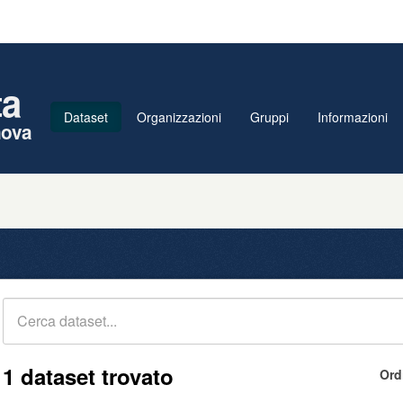
ta
Dataset
Organizzazioni
Gruppi
Informazioni
nova
1 dataset trovato
Ord