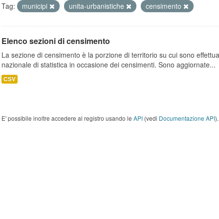
Tag:
municipi
unita-urbanistiche
censimento
Elenco sezioni di censimento
La sezione di censimento è la porzione di territorio su cui sono effettuate
nazionale di statistica in occasione dei censimenti. Sono aggiornate...
CSV
E' possibile inoltre accedere al registro usando le
API
(vedi
Documentazione API
).