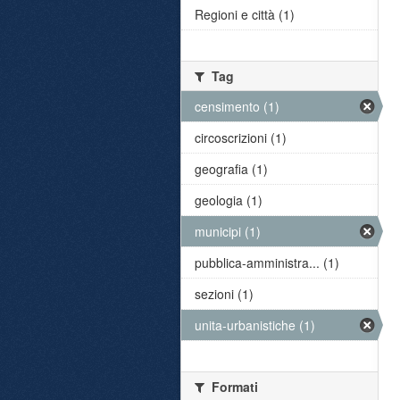
Regioni e città (1)
Tag
censimento (1)
circoscrizioni (1)
geografia (1)
geologia (1)
municipi (1)
pubblica-amministra... (1)
sezioni (1)
unita-urbanistiche (1)
Formati