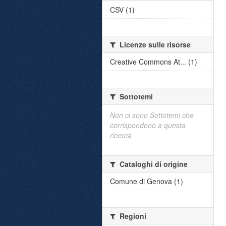
CSV (1)
Licenze sulle risorse
Creative Commons At... (1)
Sottotemi
Non ci sono Sottotemi che
corrispondono a questa
ricerca
Cataloghi di origine
Comune di Genova (1)
Regioni