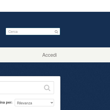
Accedi
ina per