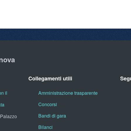
nova
Collegamenti utili
Segu
n il
Amministrazione trasparente
Concorsi
ata
Bandi di gara
, Palazzo
Bilanci