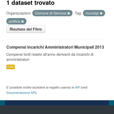
1 dataset trovato
Organizzazioni:
Comune di Genova
Tag:
municipi
politica
Risultato del Filtro
Compensi incarichi Amministratori Municipali 2013
Compensi lordi relativi all'anno derivanti da incarichi di
amministratori
CSV
E' possibile inoltre accedere al registro usando le
API
(vedi
Documentazione API
).