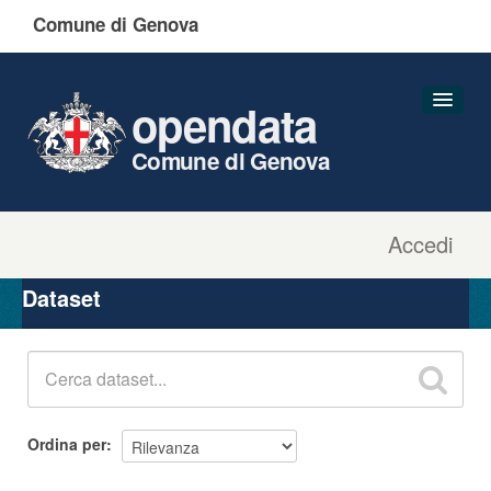
Comune di Genova
opendata
Comune di Genova
Accedi
Dataset
Organizzazioni
Dataset
Gruppi
Informazioni
Ordina per