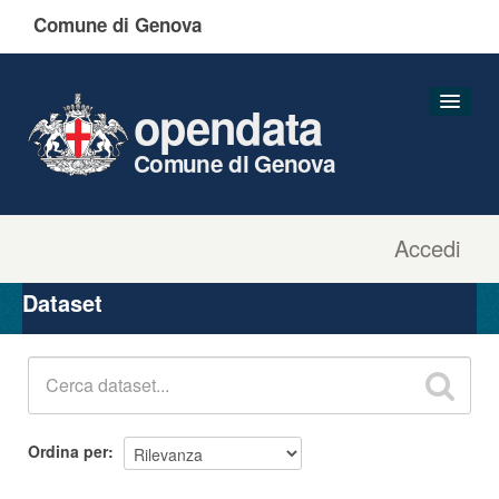
Comune di Genova
opendata
Comune di Genova
Accedi
Dataset
Organizzazioni
Dataset
Gruppi
Informazioni
Ordina per