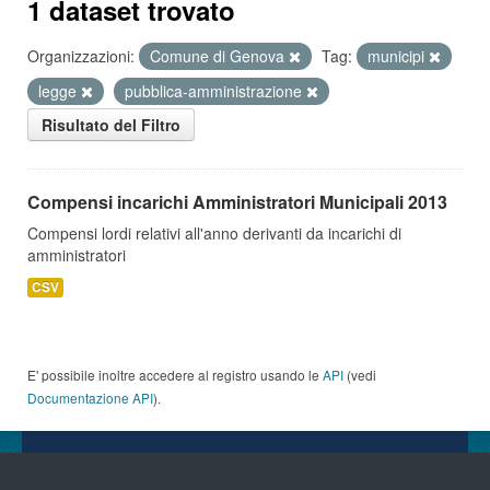
1 dataset trovato
Organizzazioni:
Comune di Genova
Tag:
municipi
legge
pubblica-amministrazione
Risultato del Filtro
Compensi incarichi Amministratori Municipali 2013
Compensi lordi relativi all'anno derivanti da incarichi di
amministratori
CSV
E' possibile inoltre accedere al registro usando le
API
(vedi
Documentazione API
).