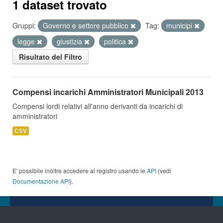
1 dataset trovato
Gruppi:
Governo e settore pubblico
Tag:
municipi
legge
giustizia
politica
Risultato del Filtro
Compensi incarichi Amministratori Municipali 2013
Compensi lordi relativi all'anno derivanti da incarichi di
amministratori
CSV
E' possibile inoltre accedere al registro usando le
API
(vedi
Documentazione API
).