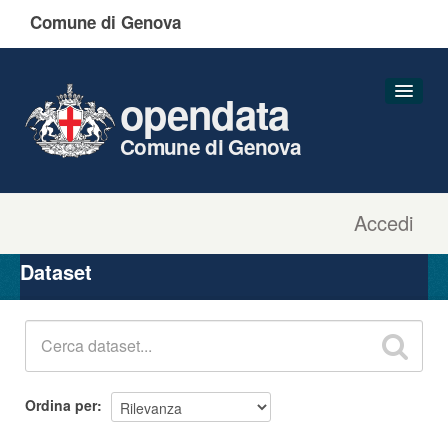
Comune di Genova
opendata
Comune di Genova
Accedi
Dataset
Organizzazioni
Dataset
Gruppi
Informazioni
Ordina per