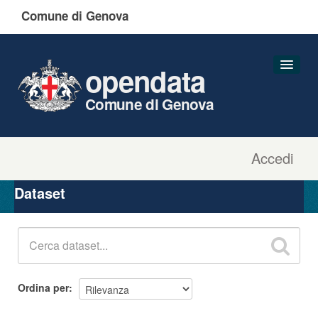
Comune di Genova
opendata
Comune di Genova
Accedi
Dataset
Organizzazioni
Dataset
Gruppi
Informazioni
Ordina per