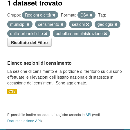
1 dataset trovato
Gruppi:
Regioni e città
Formati:
CSV
Tag:
municipi
censimento
sezioni
geologia
unita-urbanistiche
pubblica-amministrazione
Risultato del Filtro
Elenco sezioni di censimento
La sezione di censimento è la porzione di territorio su cui sono
effettuate le rilevazioni dell'Istituto nazionale di statistica in
occasione dei censimenti. Sono aggiornate...
CSV
E' possibile inoltre accedere al registro usando le
API
(vedi
Documentazione API
).