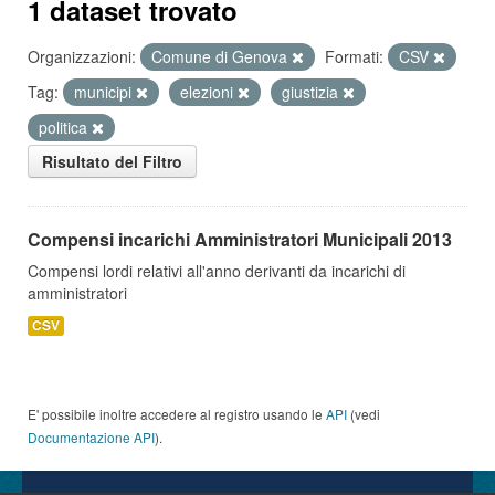
1 dataset trovato
Organizzazioni:
Comune di Genova
Formati:
CSV
Tag:
municipi
elezioni
giustizia
politica
Risultato del Filtro
Compensi incarichi Amministratori Municipali 2013
Compensi lordi relativi all'anno derivanti da incarichi di
amministratori
CSV
E' possibile inoltre accedere al registro usando le
API
(vedi
Documentazione API
).