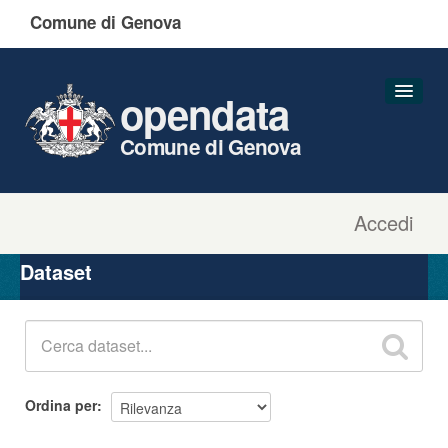
Comune di Genova
opendata
Comune di Genova
Accedi
Dataset
Organizzazioni
Dataset
Gruppi
Informazioni
Ordina per