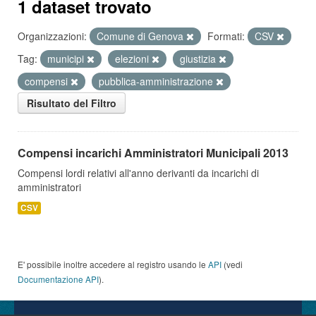
1 dataset trovato
Organizzazioni:
Comune di Genova
Formati:
CSV
Tag:
municipi
elezioni
giustizia
compensi
pubblica-amministrazione
Risultato del Filtro
Compensi incarichi Amministratori Municipali 2013
Compensi lordi relativi all'anno derivanti da incarichi di
amministratori
CSV
E' possibile inoltre accedere al registro usando le
API
(vedi
Documentazione API
).