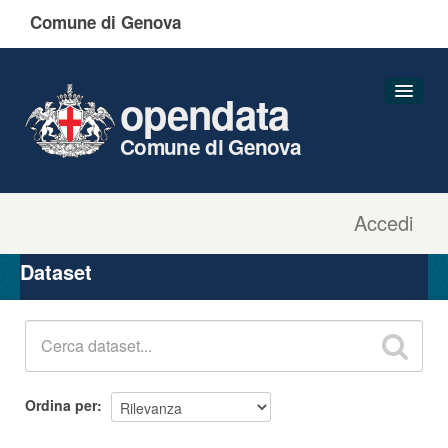
Comune di Genova
opendata
Comune di Genova
Accedi
Dataset
Organizzazioni
Dataset
Gruppi
Informazioni
Ordina per