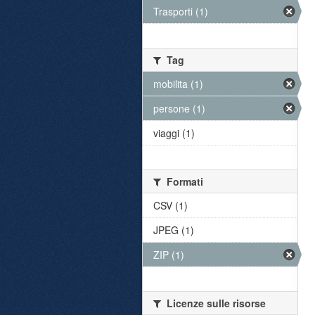
Trasporti (1)
Tag
mobilita (1)
persone (1)
viaggi (1)
Formati
CSV (1)
JPEG (1)
ZIP (1)
Licenze sulle risorse