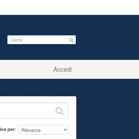
Accedi
ina per