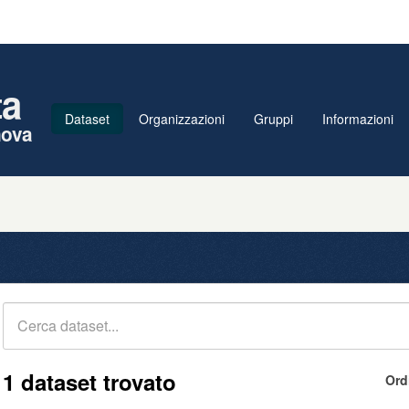
ta
Dataset
Organizzazioni
Gruppi
Informazioni
nova
1 dataset trovato
Ord