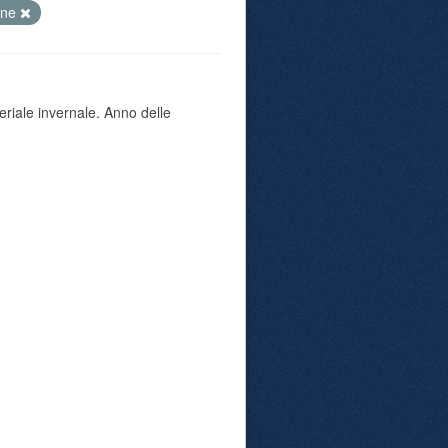
one
eriale invernale. Anno delle