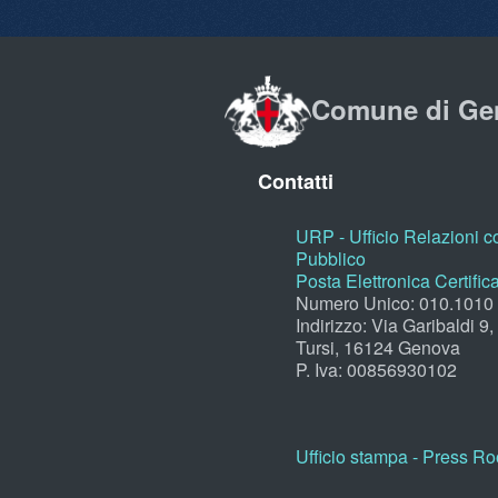
Comune di Ge
Contatti
URP - Ufficio Relazioni co
Pubblico
Posta Elettronica Certific
Numero Unico: 010.1010
Indirizzo: Via Garibaldi 9
Tursi, 16124 Genova
P. Iva: 00856930102
Ufficio stampa - Press R