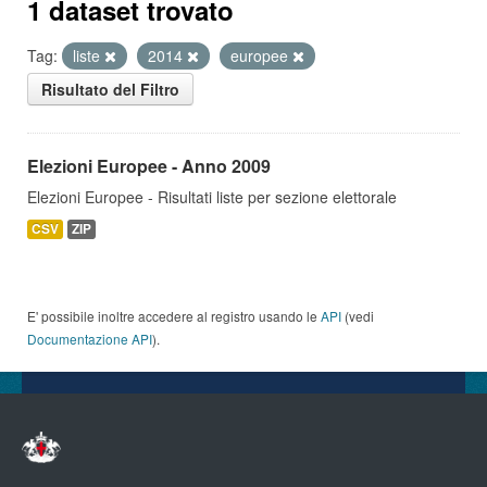
1 dataset trovato
Tag:
liste
2014
europee
Risultato del Filtro
Elezioni Europee - Anno 2009
Elezioni Europee - Risultati liste per sezione elettorale
CSV
ZIP
E' possibile inoltre accedere al registro usando le
API
(vedi
Documentazione API
).