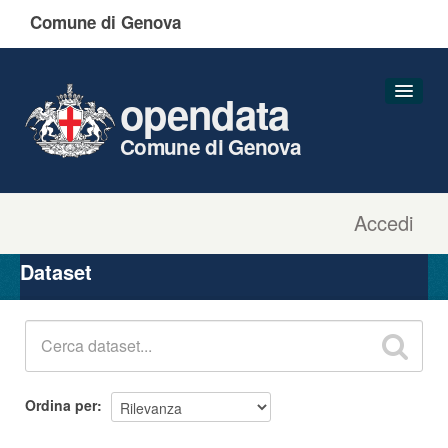
Comune di Genova
opendata
Comune di Genova
Accedi
Dataset
Organizzazioni
Dataset
Gruppi
Informazioni
Ordina per