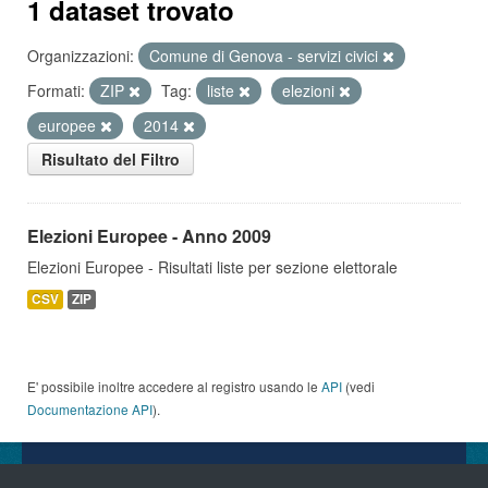
1 dataset trovato
Organizzazioni:
Comune di Genova - servizi civici
Formati:
ZIP
Tag:
liste
elezioni
europee
2014
Risultato del Filtro
Elezioni Europee - Anno 2009
Elezioni Europee - Risultati liste per sezione elettorale
CSV
ZIP
E' possibile inoltre accedere al registro usando le
API
(vedi
Documentazione API
).