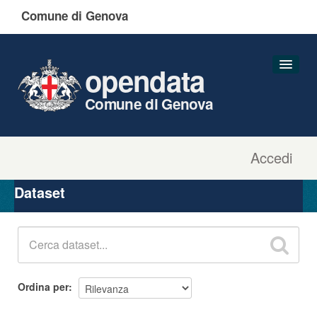
Comune di Genova
opendata
Comune di Genova
Accedi
Dataset
Organizzazioni
Dataset
Gruppi
Informazioni
Ordina per