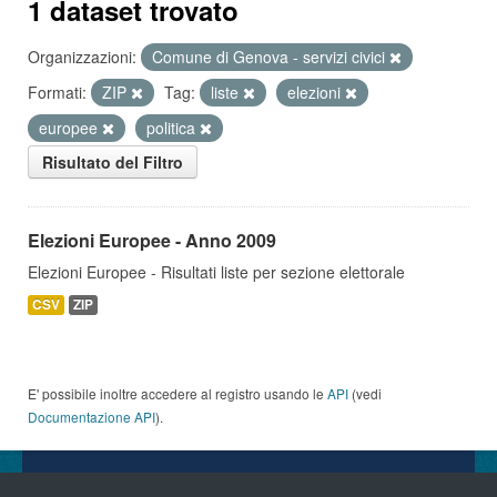
1 dataset trovato
Organizzazioni:
Comune di Genova - servizi civici
Formati:
ZIP
Tag:
liste
elezioni
europee
politica
Risultato del Filtro
Elezioni Europee - Anno 2009
Elezioni Europee - Risultati liste per sezione elettorale
CSV
ZIP
E' possibile inoltre accedere al registro usando le
API
(vedi
Documentazione API
).