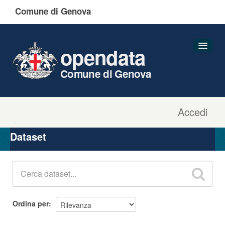
Comune di Genova
opendata
Comune di Genova
Accedi
Dataset
Organizzazioni
Dataset
Gruppi
Informazioni
Ordina per