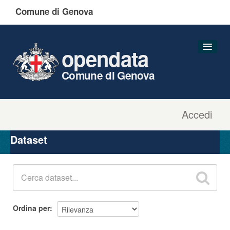
Comune di Genova
opendata
Comune di Genova
Accedi
Dataset
Organizzazioni
Dataset
Gruppi
Informazioni
Ordina per