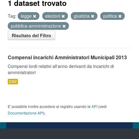
1 dataset trovato
Tag:
legge
elezioni
giustizia
politica
pubblica-amministrazione
Risultato del Filtro
Compensi incarichi Amministratori Municipali 2013
Compensi lordi relativi all'anno derivanti da incarichi di
amministratori
CSV
E' possibile inoltre accedere al registro usando le
API
(vedi
Documentazione API
).