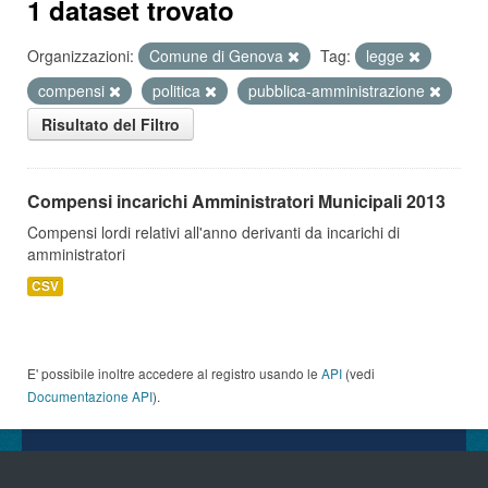
1 dataset trovato
Organizzazioni:
Comune di Genova
Tag:
legge
compensi
politica
pubblica-amministrazione
Risultato del Filtro
Compensi incarichi Amministratori Municipali 2013
Compensi lordi relativi all'anno derivanti da incarichi di
amministratori
CSV
E' possibile inoltre accedere al registro usando le
API
(vedi
Documentazione API
).