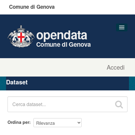
Comune di Genova
opendata
Comune di Genova
Accedi
Dataset
Organizzazioni
Dataset
Gruppi
Informazioni
Ordina per