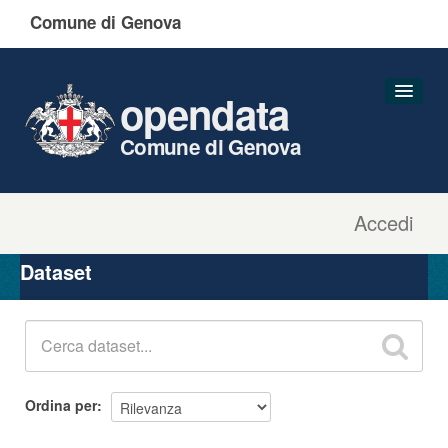
Comune di Genova
opendata
Comune di Genova
Accedi
Dataset
Organizzazioni
Dataset
Gruppi
Informazioni
Ordina per