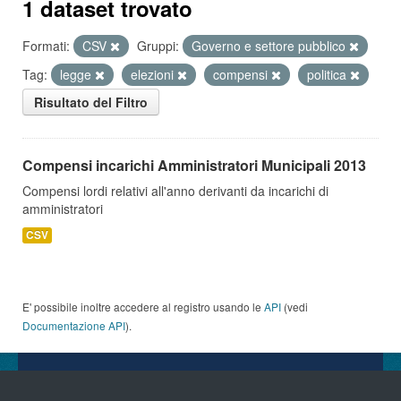
1 dataset trovato
Formati:
CSV
Gruppi:
Governo e settore pubblico
Tag:
legge
elezioni
compensi
politica
Risultato del Filtro
Compensi incarichi Amministratori Municipali 2013
Compensi lordi relativi all'anno derivanti da incarichi di
amministratori
CSV
E' possibile inoltre accedere al registro usando le
API
(vedi
Documentazione API
).