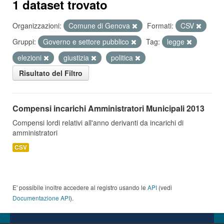
1 dataset trovato
Organizzazioni:
Comune di Genova
Formati:
CSV
Gruppi:
Governo e settore pubblico
Tag:
legge
elezioni
giustizia
politica
Risultato del Filtro
Compensi incarichi Amministratori Municipali 2013
Compensi lordi relativi all'anno derivanti da incarichi di
amministratori
CSV
E' possibile inoltre accedere al registro usando le
API
(vedi
Documentazione API
).