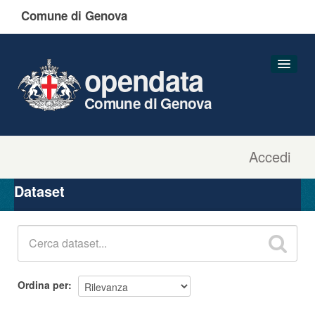
Comune di Genova
opendata
Comune di Genova
Accedi
Dataset
Organizzazioni
Dataset
Gruppi
Informazioni
Ordina per