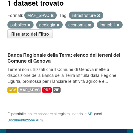
1 dataset trovato
Formati:
MAP_SRVC
Tag:
infrastrutture
pubblico
geologia
economia
immobili
Risultato del Filtro
Banca Regionale della Terra: elenco dei terreni del
Comune di Genova
Terreni non utilizzati che il Comune di Genova mette a
disposizione della Banca della Terra istituita dalla Regione
Liguria, promossa per rilanciare le attività agricole e...
CSV
MAP_SRVC
PDF
ZIP
E' possibile inoltre accedere al registro usando le
API
(vedi
Documentazione API
).