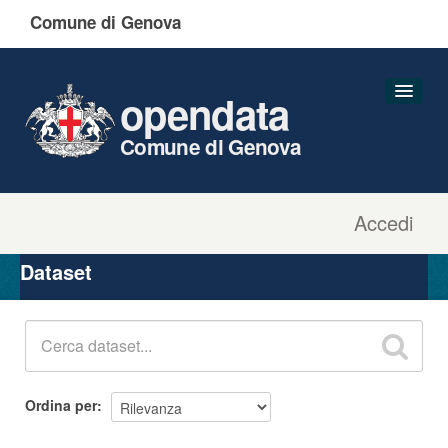
Comune di Genova
opendata
Comune di Genova
Accedi
Dataset
Organizzazioni
Dataset
Gruppi
Informazioni
Ordina per