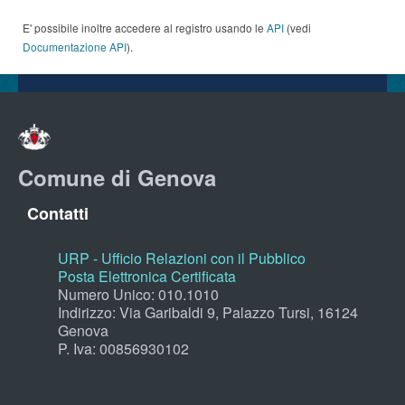
E' possibile inoltre accedere al registro usando le
API
(vedi
Documentazione API
).
Comune di Genova
Contatti
URP - Ufficio Relazioni con il Pubblico
Posta Elettronica Certificata
Numero Unico: 010.1010
Indirizzo: Via Garibaldi 9, Palazzo Tursi, 16124
Genova
P. Iva: 00856930102