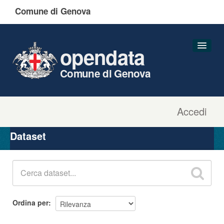
Comune di Genova
opendata
Comune di Genova
Accedi
Dataset
Organizzazioni
Dataset
Gruppi
Informazioni
Ordina per