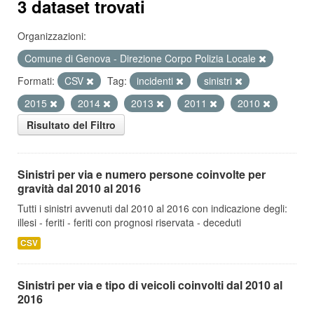
3 dataset trovati
Organizzazioni:
Comune di Genova - Direzione Corpo Polizia Locale
Formati:
CSV
Tag:
incidenti
sinistri
2015
2014
2013
2011
2010
Risultato del Filtro
Sinistri per via e numero persone coinvolte per
gravità dal 2010 al 2016
Tutti i sinistri avvenuti dal 2010 al 2016 con indicazione degli:
illesi - feriti - feriti con prognosi riservata - deceduti
CSV
Sinistri per via e tipo di veicoli coinvolti dal 2010 al
2016