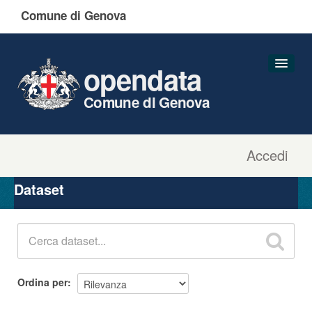
Comune di Genova
opendata
Comune di Genova
Accedi
Dataset
Organizzazioni
Dataset
Gruppi
Informazioni
Ordina per