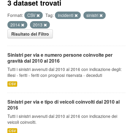
3 dataset trovati
Formati:
CSV
Tag:
incidenti
sinistri
2014
2013
Risultato del Filtro
Sinistri per via e numero persone coinvolte per
gravità dal 2010 al 2016
Tutti i sinistri avvenuti dal 2010 al 2016 con indicazione degli:
illesi - feriti - feriti con prognosi riservata - deceduti
CSV
Sinistri per via e tipo di veicoli coinvolti dal 2010 al
2016
Tutti i sinistri avvenuti dal 2010 al 2016 con indicazione dei
veicoli coinvolti.
CSV