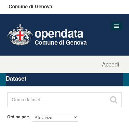
Comune di Genova
opendata
Comune di Genova
Accedi
Dataset
Organizzazioni
Dataset
Gruppi
Informazioni
Ordina per