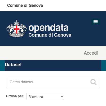
Comune di Genova
opendata
Comune di Genova
Accedi
Dataset
Organizzazioni
Dataset
Gruppi
Informazioni
Ordina per