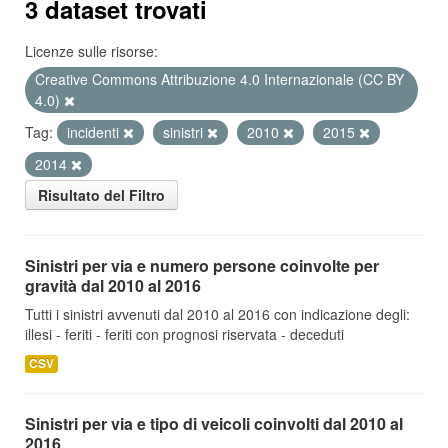
3 dataset trovati
Licenze sulle risorse:
Creative Commons Attribuzione 4.0 Internazionale (CC BY
4.0)
Tag:
incidenti
sinistri
2010
2015
2014
Risultato del Filtro
Sinistri per via e numero persone coinvolte per
gravità dal 2010 al 2016
Tutti i sinistri avvenuti dal 2010 al 2016 con indicazione degli:
illesi - feriti - feriti con prognosi riservata - deceduti
CSV
Sinistri per via e tipo di veicoli coinvolti dal 2010 al
2016