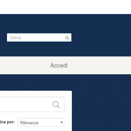
Accedi
ina per