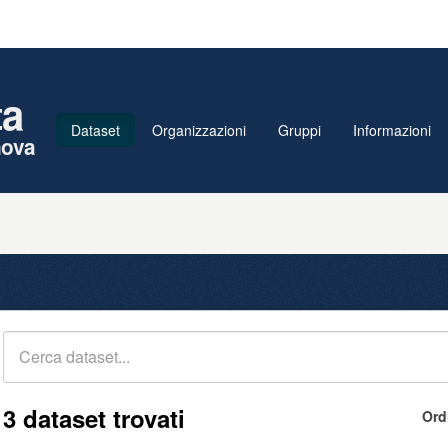
ta
Dataset
Organizzazioni
Gruppi
Informazioni
nova
3 dataset trovati
Ord