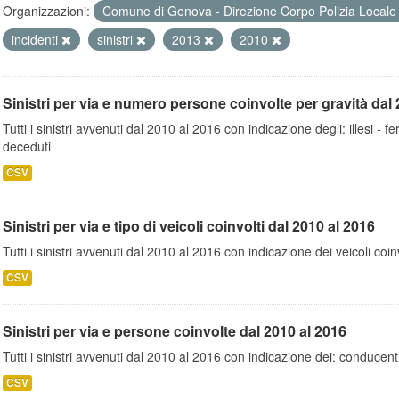
Organizzazioni:
Comune di Genova - Direzione Corpo Polizia Local
incidenti
sinistri
2013
2010
Sinistri per via e numero persone coinvolte per gravità dal 
Tutti i sinistri avvenuti dal 2010 al 2016 con indicazione degli: illesi - fer
deceduti
CSV
Sinistri per via e tipo di veicoli coinvolti dal 2010 al 2016
Tutti i sinistri avvenuti dal 2010 al 2016 con indicazione dei veicoli coinv
CSV
Sinistri per via e persone coinvolte dal 2010 al 2016
Tutti i sinistri avvenuti dal 2010 al 2016 con indicazione dei: conducent
CSV