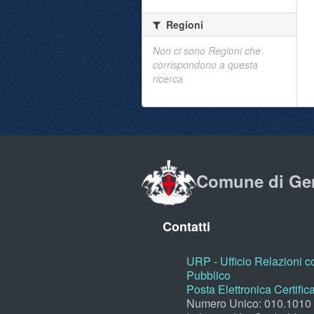
Regioni
Non ci sono Regioni che
corrispondono a questa
ricerca
Comune di Ge
Contatti
URP - Ufficio Relazioni co
Pubblico
Posta Elettronica Certific
Numero Unico: 010.1010