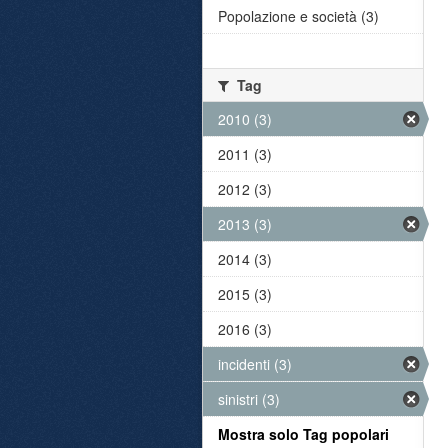
Popolazione e società (3)
Tag
2010 (3)
2011 (3)
2012 (3)
2013 (3)
2014 (3)
2015 (3)
2016 (3)
incidenti (3)
sinistri (3)
Mostra solo Tag popolari