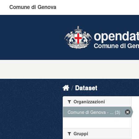
Comune di Genova
openda
Comune di Ge
Dataset
Organizzazioni
Comune di Genova - ... (3)
Gruppi