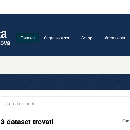
ta
Dataset
Organizzazioni
Gruppi
Informazioni
nova
3 dataset trovati
Ord