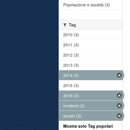
Popolazione e società (3)
Tag
2010 (3)
2011 (3)
2012 (3)
2013 (3)
2014 (3)
2015 (3)
2016 (3)
incidenti (3)
sinistri (3)
Mostra solo Tag popolari