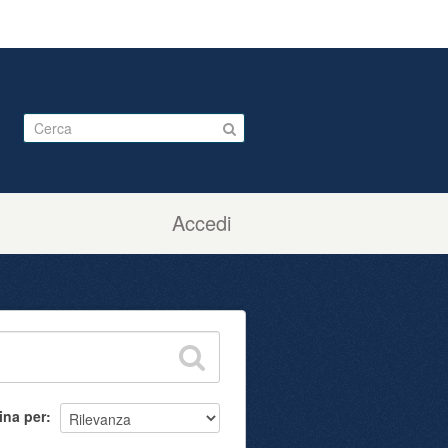
Accedi
ina per