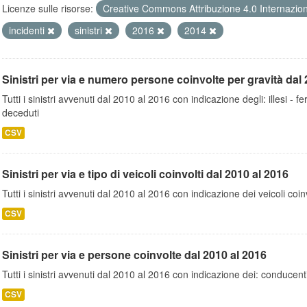
Licenze sulle risorse:
Creative Commons Attribuzione 4.0 Internazio
incidenti
sinistri
2016
2014
Sinistri per via e numero persone coinvolte per gravità dal 
Tutti i sinistri avvenuti dal 2010 al 2016 con indicazione degli: illesi - fer
deceduti
CSV
Sinistri per via e tipo di veicoli coinvolti dal 2010 al 2016
Tutti i sinistri avvenuti dal 2010 al 2016 con indicazione dei veicoli coinv
CSV
Sinistri per via e persone coinvolte dal 2010 al 2016
Tutti i sinistri avvenuti dal 2010 al 2016 con indicazione dei: conducent
CSV