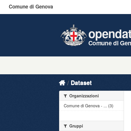
Comune di Genova
openda
Comune di Ge
Dataset
Organizzazioni
Comune di Genova - ... (3)
Gruppi