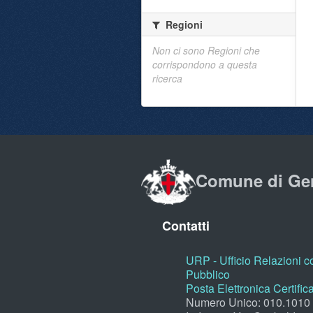
Regioni
Non ci sono Regioni che
corrispondono a questa
ricerca
Comune di Ge
Contatti
URP - Ufficio Relazioni co
Pubblico
Posta Elettronica Certific
Numero Unico: 010.1010