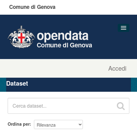
Comune di Genova
opendata
Comune di Genova
Accedi
Dataset
Organizzazioni
Dataset
Gruppi
Informazioni
Ordina per