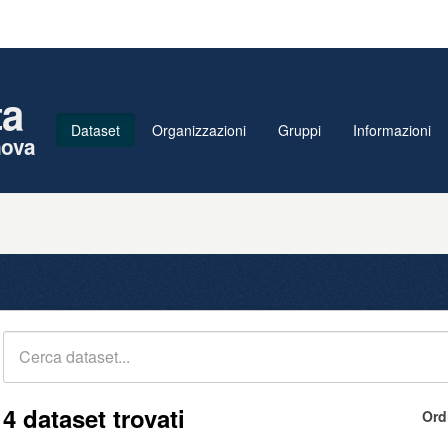
ta
Dataset
Organizzazioni
Gruppi
Informazioni
nova
4 dataset trovati
Ord