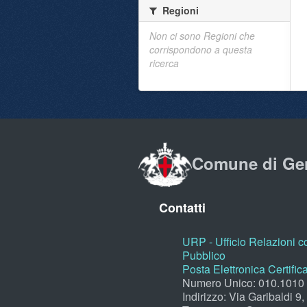
Regioni
Non ci sono Regioni che
corrispondono a questa
ricerca
Comune di Ge
Contatti
URP - Ufficio Relazioni co
Pubblico
Posta Elettronica Certific
Numero Unico: 010.1010
Indirizzo: Via Garibaldi 9