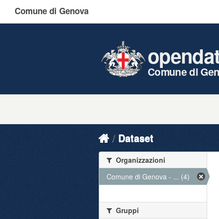
Comune di Genova
openda
Comune di Ge
Dataset
Organizzazioni
Comune di Genova - ... (4)
Gruppi