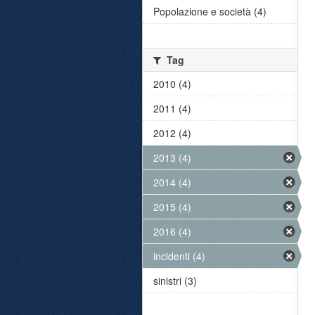
Popolazione e società (4)
Tag
2010 (4)
2011 (4)
2012 (4)
2013 (4)
2014 (4)
2015 (4)
2016 (4)
incidenti (4)
sinistri (3)