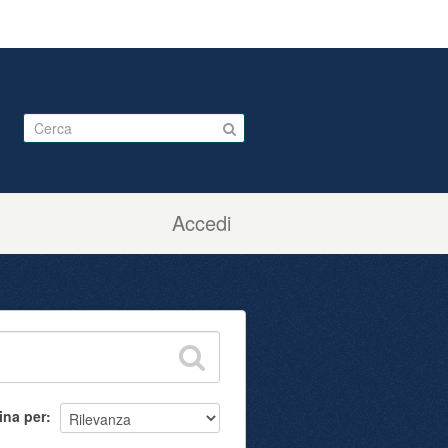
Accedi
ina per