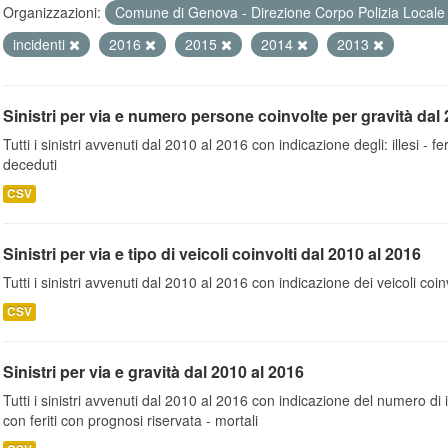
Organizzazioni:
Comune di Genova - Direzione Corpo Polizia Local
incidenti
2016
2015
2014
2013
Sinistri per via e numero persone coinvolte per gravità dal 
Tutti i sinistri avvenuti dal 2010 al 2016 con indicazione degli: illesi - fer
deceduti
CSV
Sinistri per via e tipo di veicoli coinvolti dal 2010 al 2016
Tutti i sinistri avvenuti dal 2010 al 2016 con indicazione dei veicoli coinv
CSV
Sinistri per via e gravità dal 2010 al 2016
Tutti i sinistri avvenuti dal 2010 al 2016 con indicazione del numero di inc
con feriti con prognosi riservata - mortali