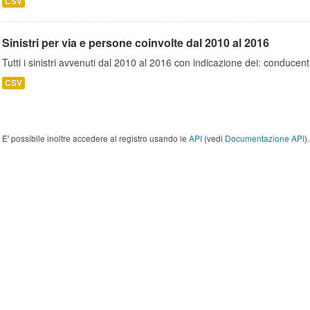
CSV
Sinistri per via e persone coinvolte dal 2010 al 2016
Tutti i sinistri avvenuti dal 2010 al 2016 con indicazione dei: conducent
CSV
E' possibile inoltre accedere al registro usando le
API
(vedi
Documentazione API
).