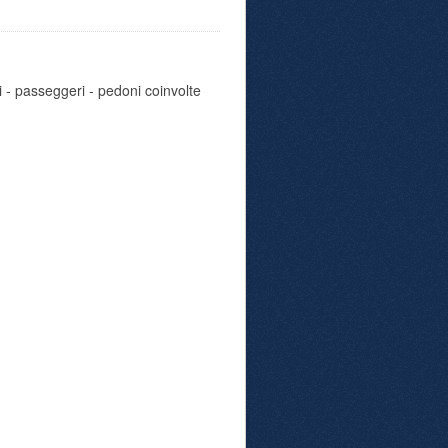
i - passeggeri - pedoni coinvolte