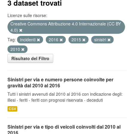
3 dataset trovati
Licenze sulle risorse:
Creative Commons Attribuzione 4.0 Internazionale (CC BY
4.0)
Tag:
incidenti
2016
2015
sinistri
2010
Risultato del Filtro
Sinistri per via e numero persone coinvolte per
gravità dal 2010 al 2016
Tutti i sinistri avvenuti dal 2010 al 2016 con indicazione degli:
illesi - feriti - feriti con prognosi riservata - deceduti
CSV
Sinistri per via e tipo di veicoli coinvolti dal 2010 al
2016