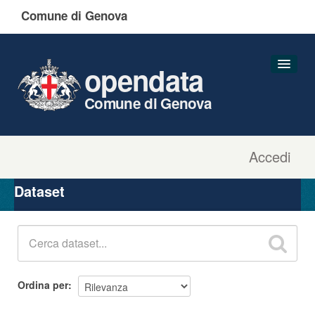
Comune di Genova
opendata
Comune di Genova
Accedi
Dataset
Organizzazioni
Dataset
Gruppi
Informazioni
Ordina per