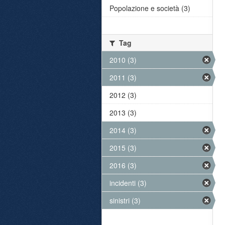
Popolazione e società (3)
Tag
2010 (3)
2011 (3)
2012 (3)
2013 (3)
2014 (3)
2015 (3)
2016 (3)
incidenti (3)
sinistri (3)