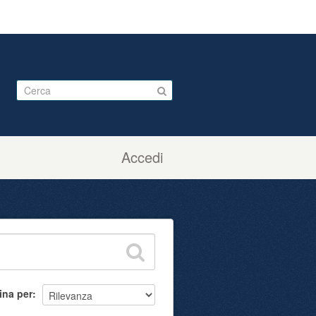
Accedi
ina per