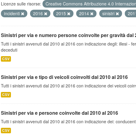
Licenze sulle risorse:
Creative Commons Attribuzione 4.0 Internazio
incidenti
2016
2015
2014
sinistri
201
Sinistri per via e numero persone coinvolte per gravità dal 
Tutti i sinistri avvenuti dal 2010 al 2016 con indicazione degli: illesi - fer
deceduti
CSV
Sinistri per via e tipo di veicoli coinvolti dal 2010 al 2016
Tutti i sinistri avvenuti dal 2010 al 2016 con indicazione dei veicoli coinv
CSV
Sinistri per via e persone coinvolte dal 2010 al 2016
Tutti i sinistri avvenuti dal 2010 al 2016 con indicazione dei: conducent
CSV