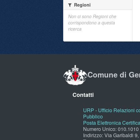
Regioni
Non ci sono Regioni che
corrispondono a questa
ricerca
Comune di Ge
Contatti
URP - Ufficio Relazioni co
Pubblico
Posta Elettronica Certific
Numero Unico: 010.1010
Indirizzo: Via Garibaldi 9