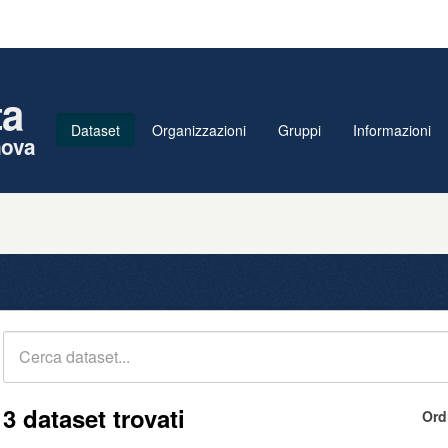
ta
Dataset
Organizzazioni
Gruppi
Informazioni
nova
3 dataset trovati
Ord