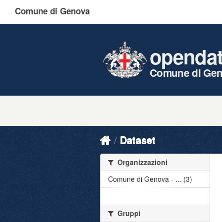
Comune di Genova
openda
Comune di Ge
Dataset
Organizzazioni
Comune di Genova - ... (3)
Gruppi