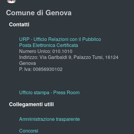
Comune di Genova
Contatti
URP - Ufficio Relazioni con il Pubblico
Posta Elettronica Certificata
Numero Unico: 010.1010
Indirizzo: Via Garibaldi 9, Palazzo Tursi, 16124
Genova
P. Iva: 00856930102
Ufficio stampa - Press Room
Collegamenti utili
Amministrazione trasparente
Concorsi