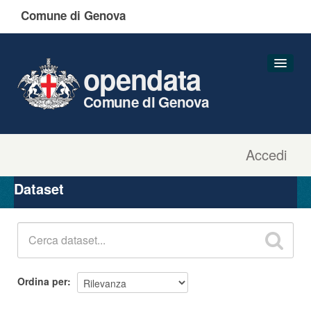
Comune di Genova
opendata
Comune di Genova
Accedi
Dataset
Organizzazioni
Dataset
Gruppi
Informazioni
Ordina per