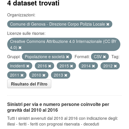
4 dataset trovati
Organizzazioni:
Comune di Genova - Direzione Corpo Polizia Locale
Licenze sulle risorse:
Creative Commons Attribuzione 4.0 Internazionale (CC BY
4.0)
Gruppi:
Popolazione e società
Formati:
CSV
Tag:
incidenti
2016
2015
2014
2012
2011
2010
2013
Risultato del Filtro
Sinistri per via e numero persone coinvolte per
gravità dal 2010 al 2016
Tutti i sinistri avvenuti dal 2010 al 2016 con indicazione degli:
illesi - feriti - feriti con prognosi riservata - deceduti