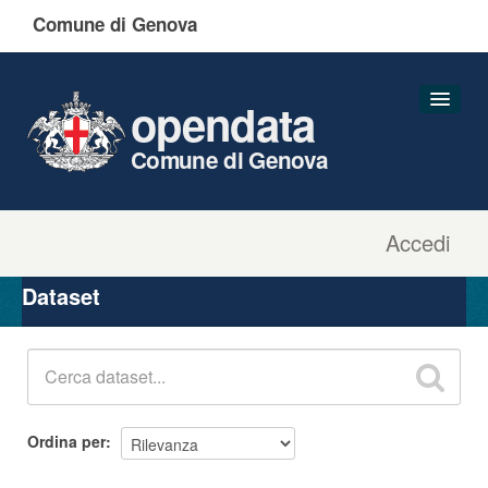
Comune di Genova
opendata
Comune di Genova
Accedi
Dataset
Organizzazioni
Dataset
Gruppi
Informazioni
Ordina per