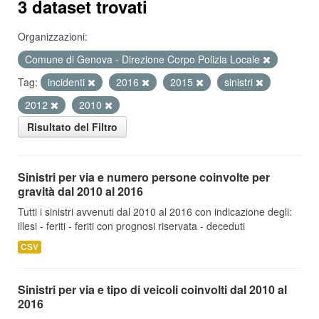
3 dataset trovati
Organizzazioni:
Comune di Genova - Direzione Corpo Polizia Locale
Tag:
incidenti
2016
2015
sinistri
2012
2010
Risultato del Filtro
Sinistri per via e numero persone coinvolte per
gravità dal 2010 al 2016
Tutti i sinistri avvenuti dal 2010 al 2016 con indicazione degli:
illesi - feriti - feriti con prognosi riservata - deceduti
CSV
Sinistri per via e tipo di veicoli coinvolti dal 2010 al
2016