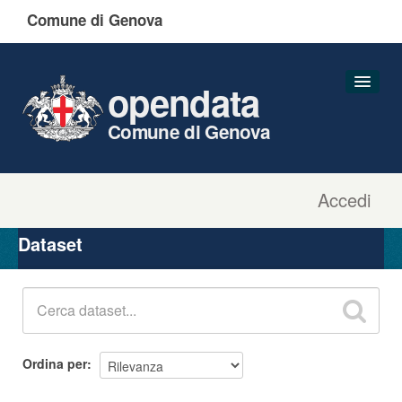
Comune di Genova
opendata
Comune di Genova
Accedi
Dataset
Organizzazioni
Dataset
Gruppi
Informazioni
Ordina per