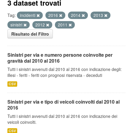
3 dataset trovati
Tag:
incidenti
2016
2014
2013
sinistri
2012
2011
Risultato del Filtro
Sinistri per via e numero persone coinvolte per
gravità dal 2010 al 2016
Tutti i sinistri avvenuti dal 2010 al 2016 con indicazione degli:
illesi - feriti - feriti con prognosi riservata - deceduti
CSV
Sinistri per via e tipo di veicoli coinvolti dal 2010 al
2016
Tutti i sinistri avvenuti dal 2010 al 2016 con indicazione dei
veicoli coinvolti.
CSV