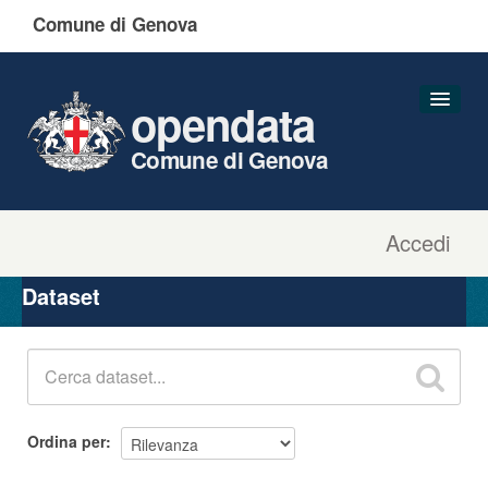
Comune di Genova
opendata
Comune di Genova
Accedi
Dataset
Organizzazioni
Dataset
Gruppi
Informazioni
Ordina per