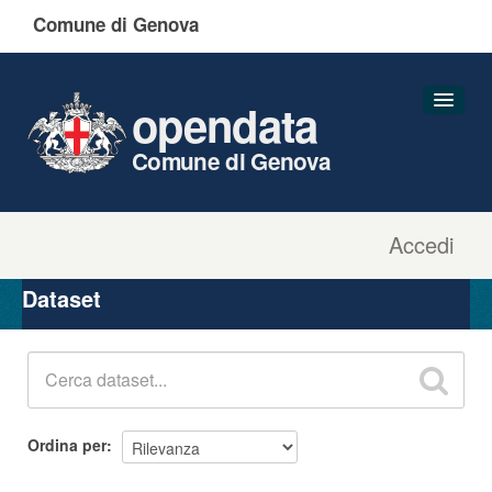
Comune di Genova
opendata
Comune di Genova
Accedi
Dataset
Organizzazioni
Dataset
Gruppi
Informazioni
Ordina per