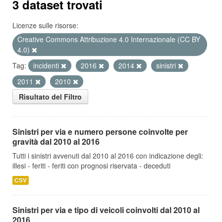
3 dataset trovati
Licenze sulle risorse:
Creative Commons Attribuzione 4.0 Internazionale (CC BY
4.0)
Tag:
incidenti
2016
2014
sinistri
2011
2010
Risultato del Filtro
Sinistri per via e numero persone coinvolte per
gravità dal 2010 al 2016
Tutti i sinistri avvenuti dal 2010 al 2016 con indicazione degli:
illesi - feriti - feriti con prognosi riservata - deceduti
CSV
Sinistri per via e tipo di veicoli coinvolti dal 2010 al
2016