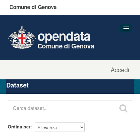
Comune di Genova
opendata
Comune di Genova
Accedi
Dataset
Organizzazioni
Dataset
Gruppi
Informazioni
Ordina per