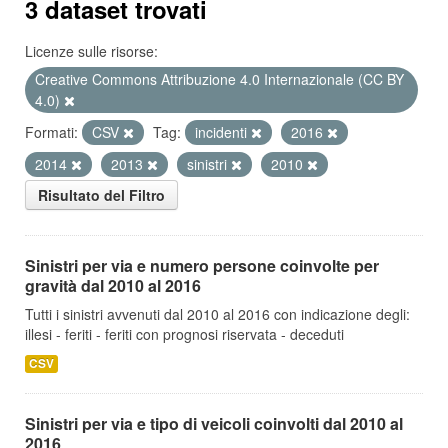
3 dataset trovati
Licenze sulle risorse:
Creative Commons Attribuzione 4.0 Internazionale (CC BY
4.0)
Formati:
CSV
Tag:
incidenti
2016
2014
2013
sinistri
2010
Risultato del Filtro
Sinistri per via e numero persone coinvolte per
gravità dal 2010 al 2016
Tutti i sinistri avvenuti dal 2010 al 2016 con indicazione degli:
illesi - feriti - feriti con prognosi riservata - deceduti
CSV
Sinistri per via e tipo di veicoli coinvolti dal 2010 al
2016